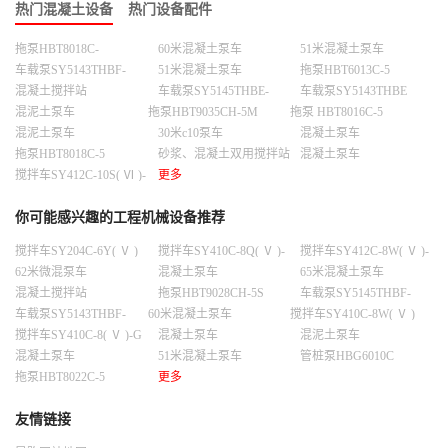
热门混凝土设备
热门设备配件
拖泵HBT8018C-
60米混凝土泵车
51米混凝土泵车
5S（T3）
车载泵SY5143THBF-
51米混凝土泵车
拖泵HBT6013C-5
10023C -10S
混凝土搅拌站
车载泵SY5145THBE-
车载泵SY5143THBE
HZS180F8F8
10023C-10S
-10023C-10S
混泥土泵车
拖泵HBT9035CH-5M
拖泵 HBT8016C-5
混泥土泵车
30米c10泵车
混凝土泵车
拖泵HBT8018C-5
砂浆、混凝土双用搅拌站
混凝土泵车
SZS2000LX
搅拌车SY412C-10S( Ⅵ )-
更多
D
你可能感兴趣的工程机械设备推荐
搅拌车SY204C-6Y( Ⅴ )
搅拌车SY410C-8Q( Ⅴ )-
搅拌车SY412C-8W( Ⅴ )-
L
D
62米微混泵车
混凝土泵车
65米混凝土泵车
混凝土搅拌站
拖泵HBT9028CH-5S
车载泵SY5145THBF-
HZS240C8DC8D
10023C -10S
车载泵SY5143THBF-
60米混凝土泵车
搅拌车SY410C-8W( Ⅴ )
10023C -10S
搅拌车SY410C-8( Ⅴ )-G
混凝土泵车
混泥土泵车
混凝土泵车
51米混凝土泵车
管桩泵HBG6010C
拖泵HBT8022C-5
更多
友情链接