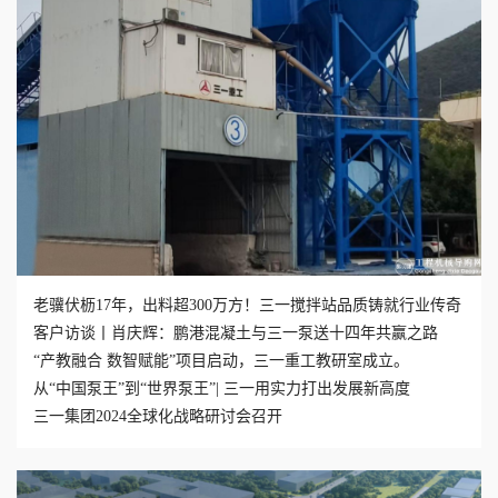
老骥伏枥17年，出料超300万方！三一搅拌站品质铸就行业传奇
客户访谈丨肖庆辉：鹏港混凝土与三一泵送十四年共赢之路
“产教融合 数智赋能”项目启动，三一重工教研室成立。
从“中国泵王”到“世界泵王”| 三一用实力打出发展新高度
三一集团2024全球化战略研讨会召开