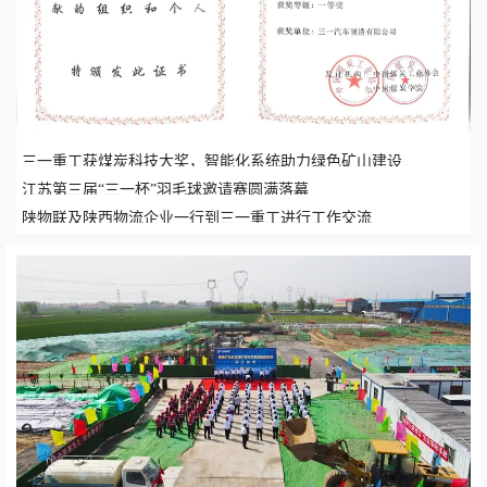
三一重工获煤炭科技大奖，智能化系统助力绿色矿山建设
江苏第三届“三一杯”羽毛球邀请赛圆满落幕
陕物联及陕西物流企业一行到三一重工进行工作交流