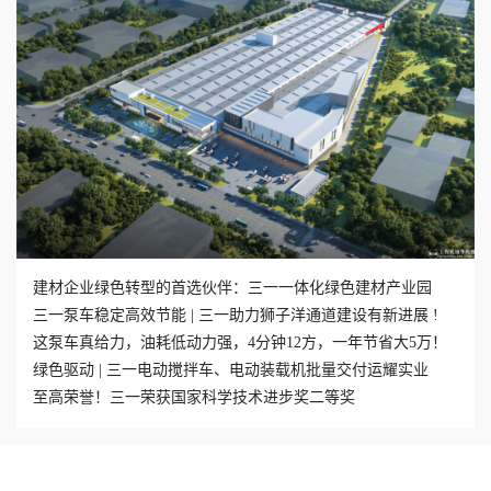
建材企业绿色转型的首选伙伴：三一一体化绿色建材产业园
三一泵车稳定高效节能 | 三一助力狮子洋通道建设有新进展 !
这泵车真给力，油耗低动力强，4分钟12方，一年节省大5万！
绿色驱动 | 三一电动搅拌车、电动装载机批量交付运耀实业
至高荣誉！三一荣获国家科学技术进步奖二等奖