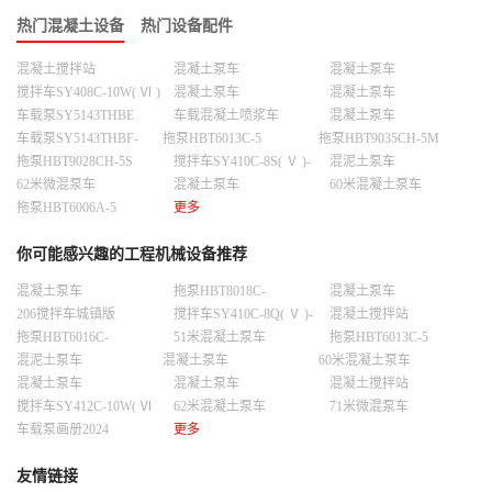
热门混凝土设备
热门设备配件
混凝土搅拌站
混凝土泵车
混凝土泵车
HZS240C8HC8H
搅拌车SY408C-10W( Ⅵ )
混凝土泵车
混凝土泵车
车载泵SY5143THBE
车载混凝土喷浆车
混凝土泵车
-11025-10GS
车载泵SY5143THBF-
拖泵HBT6013C-5
拖泵HBT9035CH-5M
9025C -10S
拖泵HBT9028CH-5S
搅拌车SY410C-8S( Ⅴ )-
混泥土泵车
G
62米微混泵车
混凝土泵车
60米混凝土泵车
拖泵HBT6006A-5
更多
你可能感兴趣的工程机械设备推荐
混凝土泵车
拖泵HBT8018C-
混凝土泵车
5S（T3）
206搅拌车城镇版
搅拌车SY410C-8Q( Ⅴ )-
混凝土搅拌站
L
HZS90F8F8
拖泵HBT6016C-
51米混凝土泵车
拖泵HBT6013C-5
5S（T3）
混泥土泵车
混凝土泵车
60米混凝土泵车
混凝土泵车
混凝土泵车
混凝土搅拌站
HLS300H8H8
搅拌车SY412C-10W( Ⅵ
62米混凝土泵车
71米微混泵车
)-D
车载泵画册2024
更多
友情链接