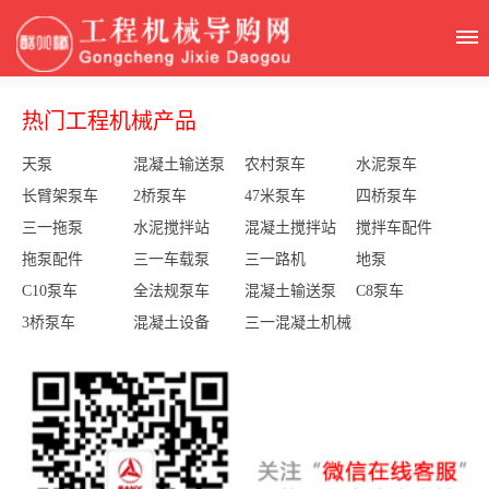
热门工程机械产品
天泵
混凝土输送泵
农村泵车
水泥泵车
长臂架泵车
2桥泵车
47米泵车
四桥泵车
三一拖泵
水泥搅拌站
混凝土搅拌站
搅拌车配件
拖泵配件
三一车载泵
三一路机
地泵
C10泵车
全法规泵车
混凝土输送泵
C8泵车
3桥泵车
混凝土设备
三一混凝土机械