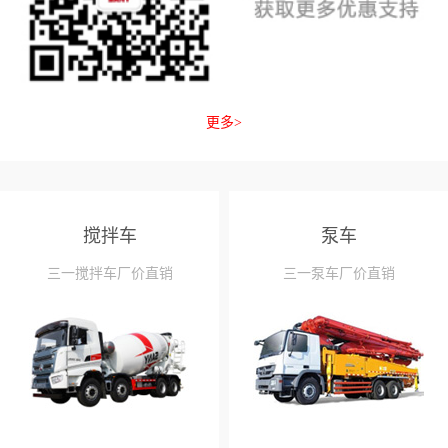
更多>
搅拌车
泵车
三一搅拌车厂价直销
三一泵车厂价直销