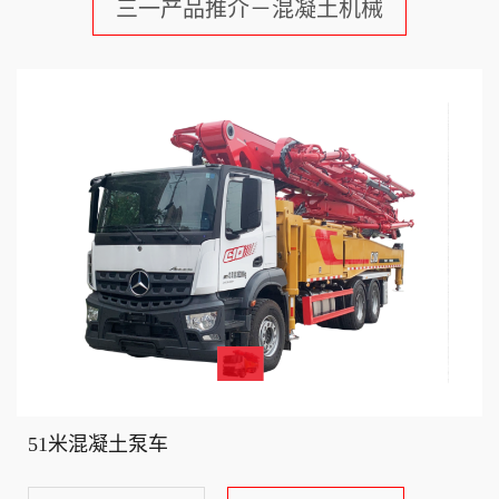
三一产品推介－混凝土机械
51米混凝土泵车