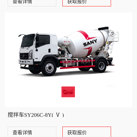
查看详情
获取报价
搅拌车SY206C-8Y( Ⅴ )
查看详情
获取报价