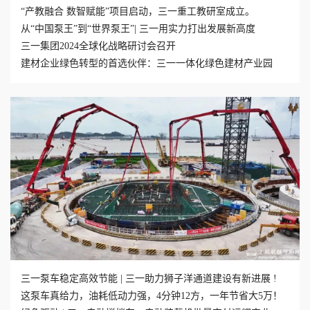
“产教融合 数智赋能”项目启动，三一重工教研室成立。
从“中国泵王”到“世界泵王”| 三一用实力打出发展新高度
三一集团2024全球化战略研讨会召开
建材企业绿色转型的首选伙伴：三一一体化绿色建材产业园
三一泵车稳定高效节能 | 三一助力狮子洋通道建设有新进展 !
这泵车真给力，油耗低动力强，4分钟12方，一年节省大5万！