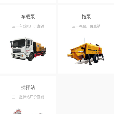
车载泵
拖泵
三一车载泵厂价直销
三一拖泵厂价直销
搅拌站
三一搅拌站厂价直销