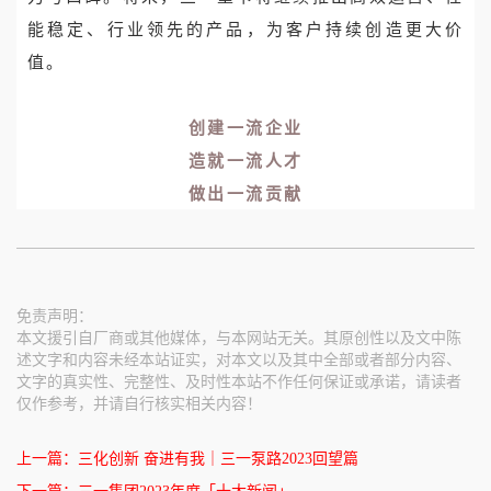
能稳定、行业领先的产品，为客户持续创造更大价
值。
创建一流企业
造就一流人才
做出一流贡献
免责声明：
本文援引自厂商或其他媒体，与本网站无关。其原创性以及文中陈
述文字和内容未经本站证实，对本文以及其中全部或者部分内容、
文字的真实性、完整性、及时性本站不作任何保证或承诺，请读者
仅作参考，并请自行核实相关内容！
上一篇：
三化创新 奋进有我｜三一泵路2023回望篇