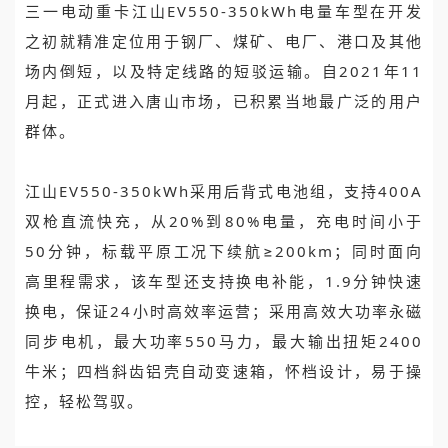
三一电动重卡江山EV550-350kWh电量车型在开发
之初就精准定位用于钢厂、煤矿、电厂、港口及其他
场内倒短，以及特定线路的短驳运输。自2021年11
月起，正式进入唐山市场，已积累当地最广泛的用户
群体。
江山EV550-350kWh采用后背式电池组，支持400A
双枪直流快充，从20%到80%电量，充电时间小于
50分钟，标载平原工况下续航≥200km；同时面向
高里程需求，该车型还支持换电补能，1.9分钟快速
换电，保证24小时高效率运营；采用高效大功率永磁
同步电机，最大功率550马力，最大输出扭矩2400
牛米；四档斜齿铝壳自动变速箱，怀档设计，易于操
控，轻松驾驭。