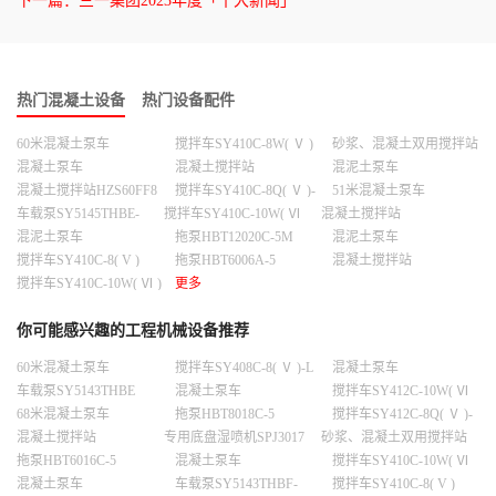
下一篇：
三一集团2023年度「十大新闻」
热门混凝土设备
热门设备配件
60米混凝土泵车
搅拌车SY410C-8W( Ⅴ )
砂浆、混凝土双用搅拌站
SZS2000LX
混凝土泵车
混凝土搅拌站
混泥土泵车
HLS180H8H8
混凝土搅拌站HZS60FF8
搅拌车SY410C-8Q( Ⅴ )-
51米混凝土泵车
L
车载泵SY5145THBE-
搅拌车SY410C-10W( Ⅵ
混凝土搅拌站
10023C-10S
)LNG
HZS240C8HC8H
混泥土泵车
拖泵HBT12020C-5M
混泥土泵车
搅拌车SY410C-8( V )
拖泵HBT6006A-5
混凝土搅拌站
HZS120F8F8
搅拌车SY410C-10W( Ⅵ )
更多
你可能感兴趣的工程机械设备推荐
60米混凝土泵车
搅拌车SY408C-8( Ⅴ )-L
混凝土泵车
车载泵SY5143THBE
混凝土泵车
搅拌车SY412C-10W( Ⅵ
-11025-10GS
)-D
68米混凝土泵车
拖泵HBT8018C-5
搅拌车SY412C-8Q( Ⅴ )-
D
混凝土搅拌站
专用底盘湿喷机SPJ3017
砂浆、混凝土双用搅拌站
HLS240H8H8
SZS2000LX
拖泵HBT6016C-5
混凝土泵车
搅拌车SY410C-10W( Ⅵ
)-G
混凝土泵车
车载泵SY5143THBF-
搅拌车SY410C-8( V )