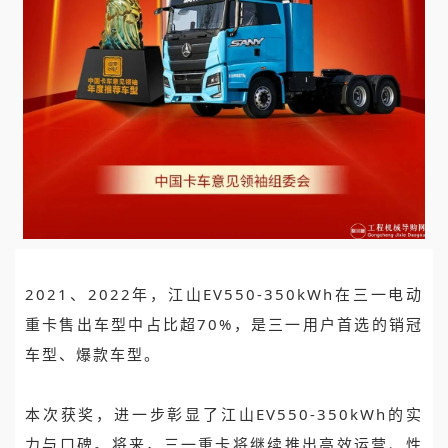
2021、2022年，江山EV550-350kWh在三一电动
重卡售出车型中占比超70%，是三一用户首选的销冠
车型、爆款车型。
本次获奖，进一步彰显了江山EV550-350kWh的实
力与口碑。将来，三一重卡将继续推出高效运营、性